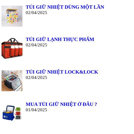
TÚI GIỮ NHIỆT DÙNG MỘT LẦN
02/04/2025
TÚI GIỮ LẠNH THỰC PHẨM
02/04/2025
TÚI GIỮ NHIỆT LOCK&LOCK
02/04/2025
MUA TÚI GIỮ NHIỆT Ở ĐÂU ?
01/04/2025