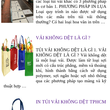
các loại túi vải khác có 3 phương pháp
in cơ bản 1. PHƯƠNG PHÁP IN LỤA
Loại quy trình in nào được sử dụng
trên các mẫu trên túi vải thông
thường? Có hai loại hoa văn in trên …
VẢI KHÔNG DỆT LÀ GÌ ?
TÚI VẢI KHÔNG DỆT LÀ GÌ 1. VẢI
KHÔNG DỆT LÀ GÌ ? Vải không dệt
là một loại vải. Được làm từ loại sợi
mới có cấu trúc phẳng, mềm và thoáng
khí, hình thành bằng cách sử dụng
polymer, sợi ngắn hoặc sợi nhỏ thông
qua các phương pháp tạo màng và kỹ
thuật hợp …
IN TÚI VẢI KHÔNG DỆT TPHCM