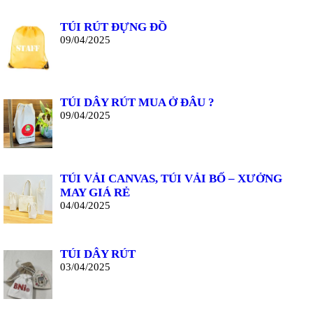
TÚI RÚT ĐỰNG ĐỒ
09/04/2025
TÚI DÂY RÚT MUA Ở ĐÂU ?
09/04/2025
TÚI VẢI CANVAS, TÚI VẢI BỐ – XƯỞNG
MAY GIÁ RẺ
04/04/2025
TÚI DÂY RÚT
03/04/2025