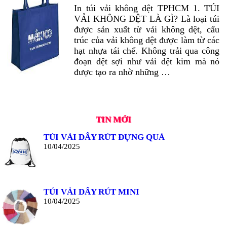
In túi vải không dệt TPHCM 1. TÚI
VẢI KHÔNG DỆT LÀ GÌ? Là loại túi
được sản xuất từ vải không dệt, cấu
trúc của vải không dệt được làm từ các
hạt nhựa tái chế. Không trải qua công
đoạn dệt sợi như vải dệt kim mà nó
được tạo ra nhờ những …
TIN MỚI
TÚI VẢI DÂY RÚT ĐỰNG QUÀ
10/04/2025
TÚI VẢI DÂY RÚT MINI
10/04/2025