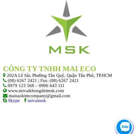
CÔNG TY TNHH MAI ECO
202A Lê Sát, Phường Tân Quý, Quận Tân Phú, TP.HCM
(08) 6267 2421 | Fax: (08) 6267 2421
0979 123 568 – 0906 643 111
www.tuivaikhongdetmsk.com
maisaokimcompany@gmail.com
Skype
tuivaimsk