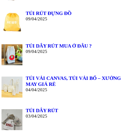
TÚI RÚT ĐỰNG ĐỒ
09/04/2025
TÚI DÂY RÚT MUA Ở ĐÂU ?
09/04/2025
TÚI VẢI CANVAS, TÚI VẢI BỐ – XƯỞNG
MAY GIÁ RẺ
04/04/2025
TÚI DÂY RÚT
03/04/2025