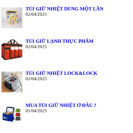
TÚI GIỮ NHIỆT DÙNG MỘT LẦN
02/04/2025
TÚI GIỮ LẠNH THỰC PHẨM
02/04/2025
TÚI GIỮ NHIỆT LOCK&LOCK
02/04/2025
MUA TÚI GIỮ NHIỆT Ở ĐÂU ?
01/04/2025