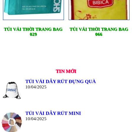
TÚI VẢI THỜI TRANG BAG
TÚI VẢI THỜI TRANG BAG
029
066
TIN MỚI
TÚI VẢI DÂY RÚT ĐỰNG QUÀ
10/04/2025
TÚI VẢI DÂY RÚT MINI
10/04/2025