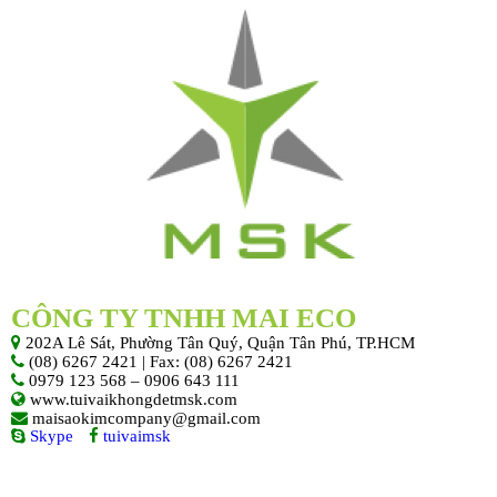
CÔNG TY TNHH MAI ECO
202A Lê Sát, Phường Tân Quý, Quận Tân Phú, TP.HCM
(08) 6267 2421 | Fax: (08) 6267 2421
0979 123 568 – 0906 643 111
www.tuivaikhongdetmsk.com
maisaokimcompany@gmail.com
Skype
tuivaimsk