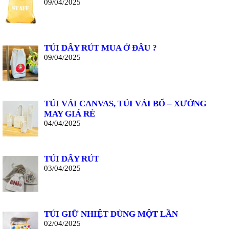
09/04/2025
TÚI DÂY RÚT MUA Ở ĐÂU ?
09/04/2025
TÚI VẢI CANVAS, TÚI VẢI BỐ – XƯỞNG
MAY GIÁ RẺ
04/04/2025
TÚI DÂY RÚT
03/04/2025
TÚI GIỮ NHIỆT DÙNG MỘT LẦN
02/04/2025