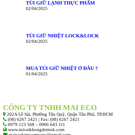
TÚI GIỮ LẠNH THỰC PHẨM
02/04/2025
TÚI GIỮ NHIỆT LOCK&LOCK
02/04/2025
MUA TÚI GIỮ NHIỆT Ở ĐÂU ?
01/04/2025
CÔNG TY TNHH MAI ECO
202A Lê Sát, Phường Tân Quý, Quận Tân Phú, TP.HCM
(08) 6267 2421 | Fax: (08) 6267 2421
0979 123 568 – 0906 643 111
www.tuivaikhongdetmsk.com
maisaokimcompany@gmail.com