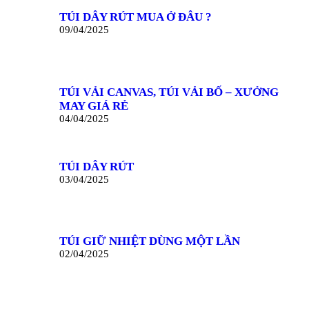
TÚI DÂY RÚT MUA Ở ĐÂU ?
09/04/2025
TÚI VẢI CANVAS, TÚI VẢI BỐ – XƯỞNG
MAY GIÁ RẺ
04/04/2025
TÚI DÂY RÚT
03/04/2025
TÚI GIỮ NHIỆT DÙNG MỘT LẦN
02/04/2025