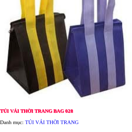
TÚI VẢI THỜI TRANG BAG 028
Danh mục:
TÚI VẢI THỜI TRANG