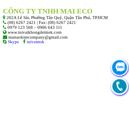
CÔNG TY TNHH MAI ECO
202A Lê Sát, Phường Tân Quý, Quận Tân Phú, TP.HCM
(08) 6267 2421 | Fax: (08) 6267 2421
0979 123 568 – 0906 643 111
www.tuivaikhongdetmsk.com
maisaokimcompany@gmail.com
Skype
tuivaimsk