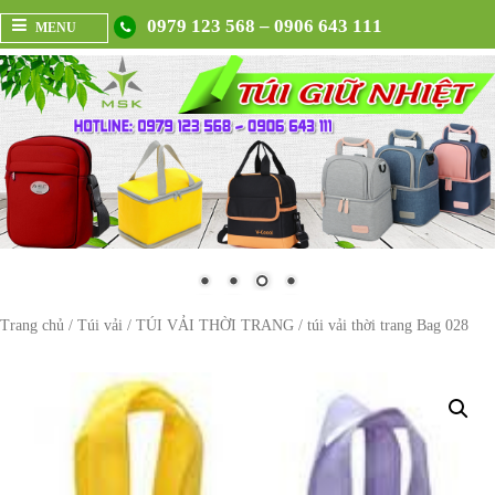
0979 123 568 – 0906 643 111
MENU
Trang chủ
/
Túi vải
/
TÚI VẢI THỜI TRANG
/ túi vải thời trang Bag 028