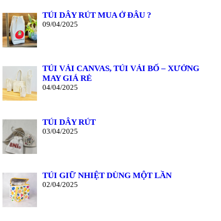
TÚI DÂY RÚT MUA Ở ĐÂU ?
09/04/2025
TÚI VẢI CANVAS, TÚI VẢI BỐ – XƯỞNG
MAY GIÁ RẺ
04/04/2025
TÚI DÂY RÚT
03/04/2025
TÚI GIỮ NHIỆT DÙNG MỘT LẦN
02/04/2025