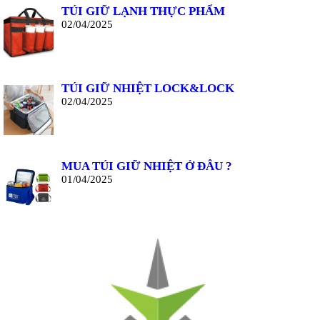
TÚI GIỮ LẠNH THỰC PHẨM
02/04/2025
TÚI GIỮ NHIỆT LOCK&LOCK
02/04/2025
MUA TÚI GIỮ NHIỆT Ở ĐÂU ?
01/04/2025