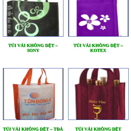
TÚI VẢI KHÔNG DỆT –
TÚI VẢI KHÔNG DỆT –
SONY
KOTEX
TÚI VẢI KHÔNG DỆT – TĐÁ
TÚI VẢI KHÔNG DỆT