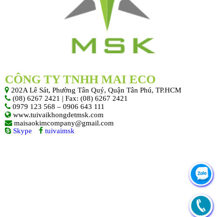
CÔNG TY TNHH MAI ECO
202A Lê Sát, Phường Tân Quý, Quận Tân Phú, TP.HCM
(08) 6267 2421 | Fax: (08) 6267 2421
0979 123 568 – 0906 643 111
www.tuivaikhongdetmsk.com
maisaokimcompany@gmail.com
Skype
tuivaimsk