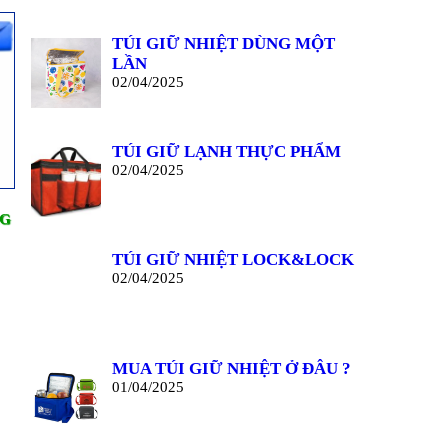
TÚI GIỮ NHIỆT DÙNG MỘT
LẦN
02/04/2025
TÚI GIỮ LẠNH THỰC PHẨM
02/04/2025
AG
TÚI GIỮ NHIỆT LOCK&LOCK
02/04/2025
MUA TÚI GIỮ NHIỆT Ở ĐÂU ?
01/04/2025