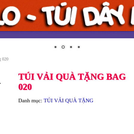
g 020
TÚI VẢI QUÀ TẶNG BAG
020
Danh mục:
TÚI VẢI QUÀ TẶNG