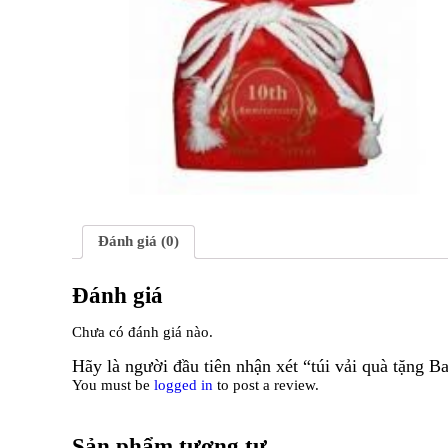
Đánh giá (0)
Đánh giá
Chưa có đánh giá nào.
Hãy là người đầu tiên nhận xét “túi vải quà tặng B
You must be
logged in
to post a review.
Sản phẩm tương tự