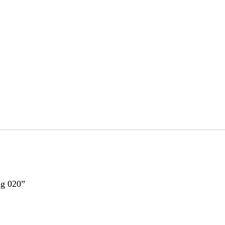
ag 020”