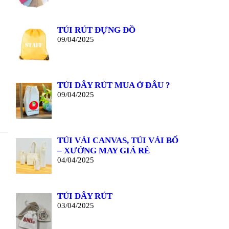
TÚI RÚT ĐỰNG ĐỒ
09/04/2025
TÚI DÂY RÚT MUA Ở ĐÂU ?
09/04/2025
TÚI VẢI CANVAS, TÚI VẢI BỐ
– XƯỞNG MAY GIÁ RẺ
04/04/2025
TÚI DÂY RÚT
03/04/2025