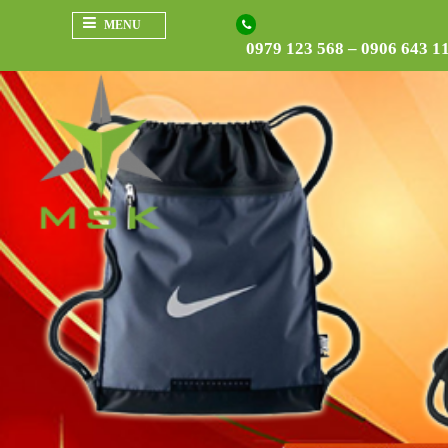
MENU
0979 123 568 – 0906 643 1