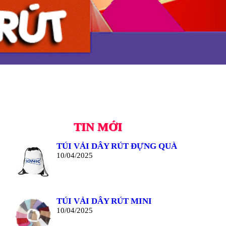
TIN MỚI
TÚI VẢI DÂY RÚT ĐỰNG QUÀ
10/04/2025
TÚI VẢI DÂY RÚT MINI
10/04/2025