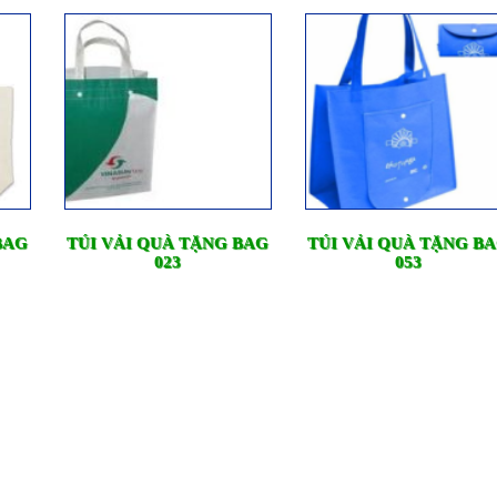
BAG
TÚI VẢI QUÀ TẶNG BAG
TÚI VẢI QUÀ TẶNG B
023
053