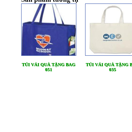
TÚI VẢI QUÀ TẶNG BAG
TÚI VẢI QUÀ TẶNG 
051
035