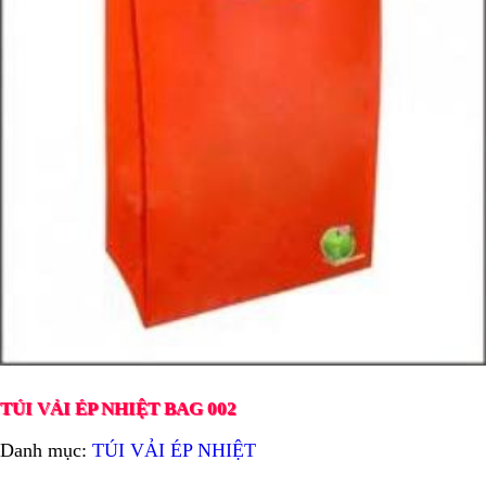
TÚI VẢI ÉP NHIỆT BAG 002
Danh mục:
TÚI VẢI ÉP NHIỆT