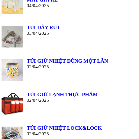
MAY GIÁ RẺ
04/04/2025
TÚI DÂY RÚT
03/04/2025
TÚI GIỮ NHIỆT DÙNG MỘT LẦN
02/04/2025
TÚI GIỮ LẠNH THỰC PHẨM
02/04/2025
TÚI GIỮ NHIỆT LOCK&LOCK
02/04/2025