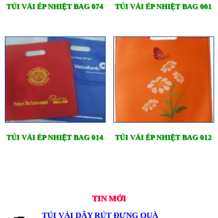
TÚI VẢI ÉP NHIỆT BAG 074
TÚI VẢI ÉP NHIỆT BAG 001
TÚI VẢI ÉP NHIỆT BAG 014
TÚI VẢI ÉP NHIỆT BAG 012
TIN MỚI
TÚI VẢI DÂY RÚT ĐỰNG QUÀ