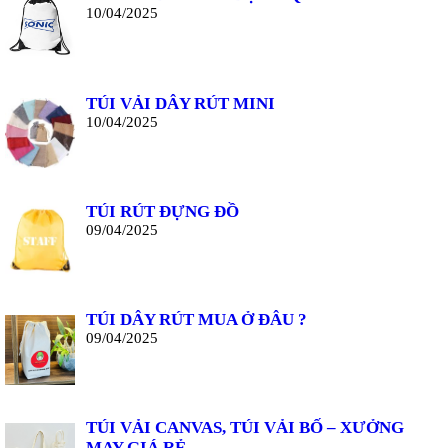
10/04/2025
TÚI VẢI DÂY RÚT MINI
10/04/2025
TÚI RÚT ĐỰNG ĐỒ
09/04/2025
TÚI DÂY RÚT MUA Ở ĐÂU ?
09/04/2025
TÚI VẢI CANVAS, TÚI VẢI BỐ – XƯỞNG