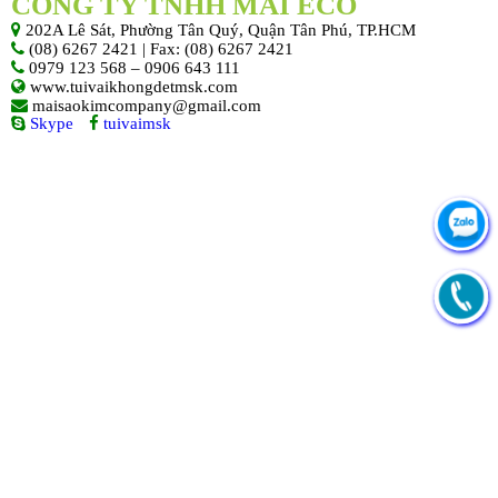
CÔNG TY TNHH MAI ECO
202A Lê Sát, Phường Tân Quý, Quận Tân Phú, TP.HCM
(08) 6267 2421 | Fax: (08) 6267 2421
0979 123 568 – 0906 643 111
www.tuivaikhongdetmsk.com
maisaokimcompany@gmail.com
Skype
tuivaimsk