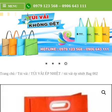
0979 123 568 – 0906 643 111
MENU
Trang chủ
/
Túi vải
/
TÚI VẢI ÉP NHIỆT
/ túi vải ép nhiệt Bag 002