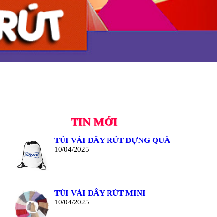
TIN MỚI
TÚI VẢI DÂY RÚT ĐỰNG QUÀ
10/04/2025
TÚI VẢI DÂY RÚT MINI
10/04/2025