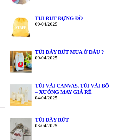
TÚI RÚT ĐỰNG ĐỒ
09/04/2025
TÚI DÂY RÚT MUA Ở ĐÂU ?
09/04/2025
TÚI VẢI CANVAS, TÚI VẢI BỐ
– XƯỞNG MAY GIÁ RẺ
04/04/2025
TÚI DÂY RÚT
03/04/2025