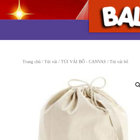
Trang chủ
/
Túi vải
/
TÚI VẢI BỐ - CANVAS
/ Túi vải bố