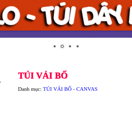
TÚI VẢI BỐ
Danh mục:
TÚI VẢI BỐ - CANVAS