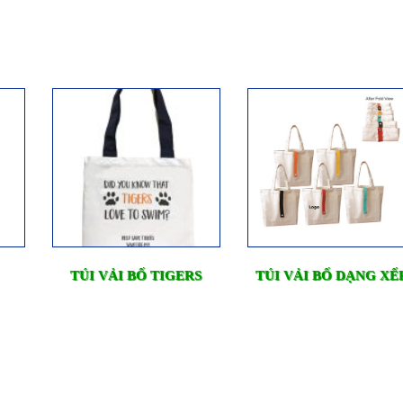
TÚI VẢI BỐ TIGERS
TÚI VẢI BỐ DẠNG XẾ