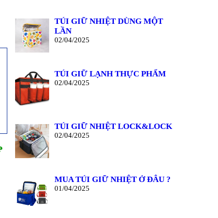
TÚI GIỮ NHIỆT DÙNG MỘT
LẦN
02/04/2025
TÚI GIỮ LẠNH THỰC PHẨM
02/04/2025
TÚI GIỮ NHIỆT LOCK&LOCK
02/04/2025
P
MUA TÚI GIỮ NHIỆT Ở ĐÂU ?
01/04/2025