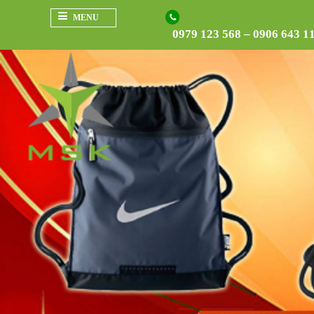
MENU
0979 123 568 – 0906 643 1