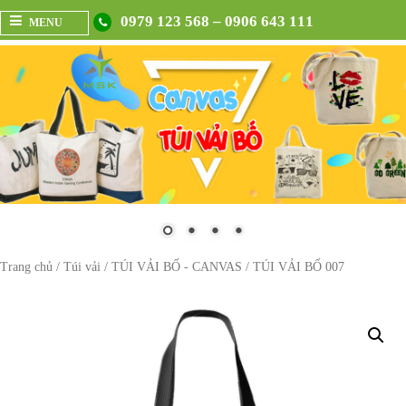
0979 123 568 – 0906 643 111
MENU
Trang chủ
/
Túi vải
/
TÚI VẢI BỐ - CANVAS
/ TÚI VẢI BỐ 007