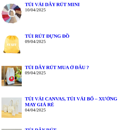
TÚI VẢI DÂY RÚT MINI
10/04/2025
TÚI RÚT ĐỰNG ĐỒ
09/04/2025
TÚI DÂY RÚT MUA Ở ĐÂU ?
09/04/2025
TÚI VẢI CANVAS, TÚI VẢI BỐ – XƯỞNG
MAY GIÁ RẺ
04/04/2025