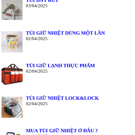
TÚI DÂY RÚT
03/04/2025
TÚI GIỮ NHIỆT DÙNG MỘT LẦN
02/04/2025
TÚI GIỮ LẠNH THỰC PHẨM
02/04/2025
TÚI GIỮ NHIỆT LOCK&LOCK
02/04/2025
MUA TÚI GIỮ NHIỆT Ở ĐÂU ?