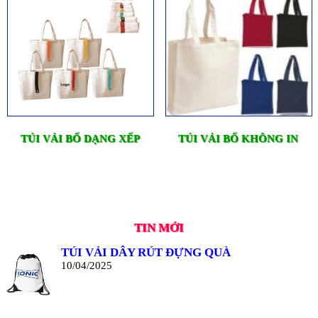
TÚI VẢI BỐ DẠNG XẾP
TÚI VẢI BỐ KHÔNG IN
TIN MỚI
TÚI VẢI DÂY RÚT ĐỰNG QUÀ
10/04/2025