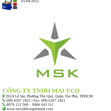
01/04/2025
CÔNG TY TNHH MAI ECO
202A Lê Sát, Phường Tân Quý, Quận Tân Phú, TP.HCM
(08) 6267 2421 | Fax: (08) 6267 2421
0979 123 568 – 0906 643 111
www.tuivaikhongdetmsk.com