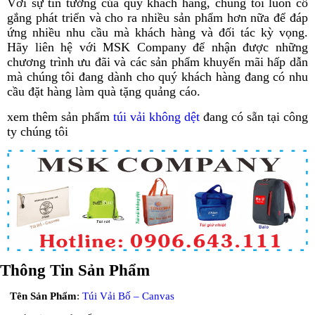
Với sự tin tưởng của quý khách hàng, chúng tôi luôn cố
gắng phát triển và cho ra nhiều sản phẩm hơn nữa để đáp
ứng nhiều nhu cầu mà khách hàng và đối tác kỳ vọng.
Hãy liên hệ với MSK Company để nhận được những
chương trình ưu đãi và các sản phẩm khuyến mãi hấp dẫn
mà chúng tôi đang dành cho quý khách hàng đang có nhu
cầu đặt hàng làm quà tặng quảng cáo.
xem thêm sản phẩm
túi vải không dệt
đang có sẵn tại công
ty chúng tôi
Thông
Tin Sản Phẩm
Tên
Sản Phẩm
:
Túi Vải Bố – Canvas