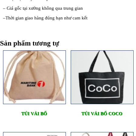
– Giá gốc tại xưởng không qua trung gian
–Thời gian giao hàng đúng hạn như cam kết
Sản phẩm tương tự
TÚI VẢI BỐ
TÚI VẢI BỐ COCO