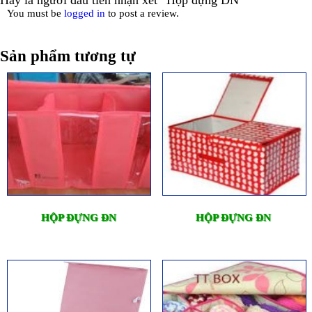
You must be
logged in
to post a review.
Sản phẩm tương tự
HỘP ĐỰNG ĐN
HỘP ĐỰNG ĐN