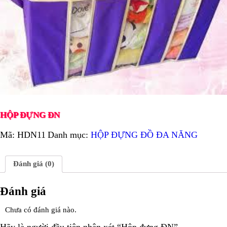
HỘP ĐỰNG ĐN
Mã:
HDN11
Danh mục:
HỘP ĐỰNG ĐỒ ĐA NĂNG
Đánh giá (0)
Đánh giá
Chưa có đánh giá nào.
Hãy là người đầu tiên nhận xét “Hộp đựng ĐN”