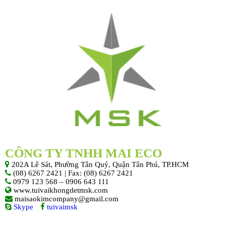
CÔNG TY TNHH MAI ECO
202A Lê Sát, Phường Tân Quý, Quận Tân Phú, TP.HCM
(08) 6267 2421 | Fax: (08) 6267 2421
0979 123 568 – 0906 643 111
www.tuivaikhongdetmsk.com
maisaokimcompany@gmail.com
Skype
tuivaimsk