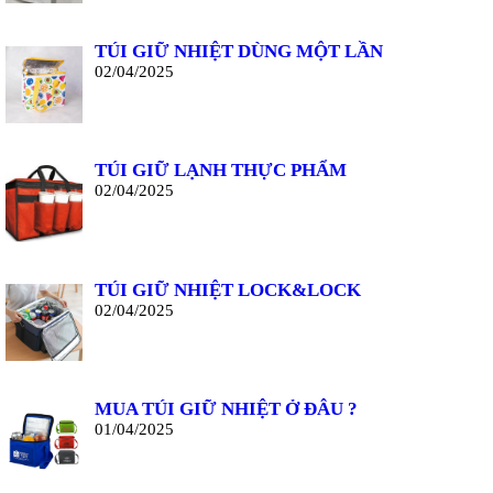
TÚI GIỮ NHIỆT DÙNG MỘT LẦN
02/04/2025
TÚI GIỮ LẠNH THỰC PHẨM
02/04/2025
TÚI GIỮ NHIỆT LOCK&LOCK
02/04/2025
MUA TÚI GIỮ NHIỆT Ở ĐÂU ?
01/04/2025