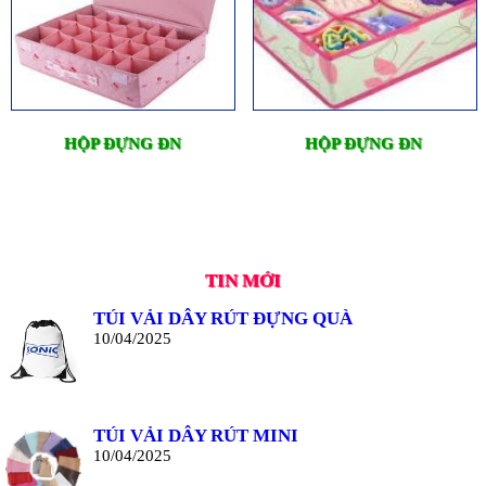
HỘP ĐỰNG ĐN
HỘP ĐỰNG ĐN
TIN MỚI
TÚI VẢI DÂY RÚT ĐỰNG QUÀ
10/04/2025
TÚI VẢI DÂY RÚT MINI
10/04/2025