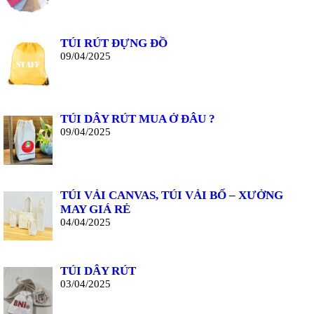
TÚI RÚT ĐỰNG ĐỒ
09/04/2025
TÚI DÂY RÚT MUA Ở ĐÂU ?
09/04/2025
TÚI VẢI CANVAS, TÚI VẢI BỐ – XƯỞNG
MAY GIÁ RẺ
04/04/2025
TÚI DÂY RÚT
03/04/2025