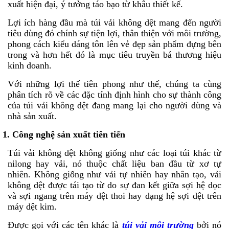
xuất hiện đại, ý tưởng táo bạo từ khâu thiết kế.
Lợi ích hàng đầu mà túi vải không dệt mang đến người
tiêu dùng đó chính sự tiện lợi, thân thiện với môi trường,
phong cách kiểu dáng tôn lên vẻ đẹp sản phẩm đựng bên
trong và hơn hết đó là mục tiêu truyền bá thương hiệu
kinh doanh.
Với những lợi thế tiên phong như thế, chúng ta cùng
phân tích rõ về các đặc tính định hình cho sự thành công
của túi vải không dệt đang mang lại cho người dùng và
nhà sản xuất.
1. Công nghệ sản xuất tiên tiến
Túi vải không dệt không giống như các loại túi khác từ
nilong hay vải, nó thuộc chất liệu ban đầu từ xơ tự
nhiên. Không giống như vải tự nhiên hay nhân tạo, vải
không dệt được tái tạo từ do sự đan kết giữa sợi hệ dọc
và sợi ngang trên máy dệt thoi hay dạng hệ sợi dệt trên
máy dệt kim.
Được gọi với các tên khác là
túi vải môi trường
bởi nó