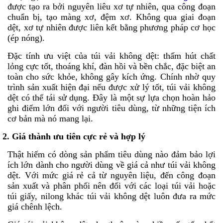
được tạo ra bởi nguyên liêu xơ tự nhiên, qua công đoạn
chuẩn bị, tạo màng xơ, đệm xơ. Không qua giai đoạn
dệt, xơ tự nhiên được liên kết bằng phương pháp cơ học
(ép nóng).
Đặc tính ưu việt của túi vải không dệt: thấm hút chất
lỏng cực tốt, thoáng khí, đàn hồi và bền chắc, đặc biệt an
toàn cho sức khỏe, không gây kích ứng. Chính nhờ quy
trình sản xuất hiện đại nếu được xử lý tốt, túi vải không
dệt có thể tái sử dụng. Đây là một sự lựa chọn hoàn hảo
ghi điểm lớn đối với người tiêu dùng, từ những tiện ích
cơ bản mà nó mang lại.
2. Giá thành ưu tiên cực rẻ và hợp lý
Thật hiếm có dòng sản phẩm tiêu dùng nào đảm bảo lợi
ích lớn dành cho người dùng về giá cả như túi vải không
dệt. Với mức giá rẻ cả từ nguyên liệu, đến công đoạn
sản xuất và phân phối nên đối với các loại túi vải hoặc
túi giấy, nilong khác túi vải không dệt luôn đưa ra mức
giá chênh lệch.