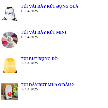
TÚI VẢI DÂY RÚT ĐỰNG QUÀ
10/04/2025
TÚI VẢI DÂY RÚT MINI
10/04/2025
TÚI RÚT ĐỰNG ĐỒ
09/04/2025
TÚI DÂY RÚT MUA Ở ĐÂU ?
09/04/2025