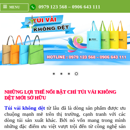
0979 123 568 – 0906 643 111
MENU
NHỮNG LỢI THẾ NỔI BẬT CHỈ TÚI VẢI KHÔNG
DỆT MỚI SỞ HỮU
Túi vải không dệt
từ lâu đã là dòng sản phẩm được ưu
chuộng mạnh mẽ trên thị trường, cạnh tranh với các
dòng túi sản xuất khác. Bởi nó vốn mang trong mình
những đặc điểm ưu việt vượt trội đến từ công nghệ sản