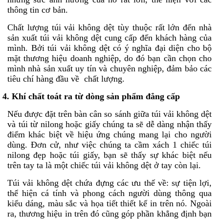
thông tin cơ bản.
Chất lượng túi vải không dệt tùy thuộc rất lớn đến nhà
sản xuất túi vải không dệt cung cấp đến khách hàng của
mình. Bởi túi vải không dệt có ý nghĩa đại diện cho bộ
mặt thương hiệu doanh nghiệp, do đó bạn cần chọn cho
mình nhà sản xuất uy tín và chuyên nghiệp, đảm bảo các
tiêu chí hàng đầu về chất lượng.
4. Khí chất toát ra từ dòng sản phẩm đẳng cấp
Nếu được đặt trên bàn cân so sánh giữa túi vải không dệt
và túi từ nilong hoặc giấy chúng ta sẽ dễ dàng nhận thấy
điểm khác biệt về hiệu ứng chúng mang lại cho người
dùng. Đơn cử, như việc chúng ta cầm xách 1 chiếc túi
nilong đẹp hoặc túi giấy, bạn sẽ thấy sự khác biệt nếu
trên tay ta là một chiếc túi vải không dệt ở tay còn lại.
Túi vải không dệt chứa đựng các ưu thế về: sự tiện lợi,
thể hiện cá tính và phong cách người dùng thông qua
kiểu dáng, màu sắc và họa tiết thiết kế in trên nó. Ngoài
ra, thương hiệu in trên đó cũng góp phần khẳng định bạn